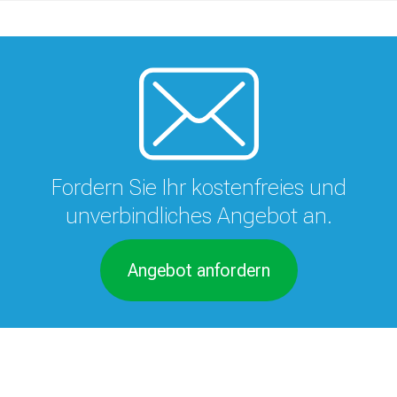
Fordern Sie Ihr kostenfreies und
unverbindliches Angebot an.
Angebot anfordern