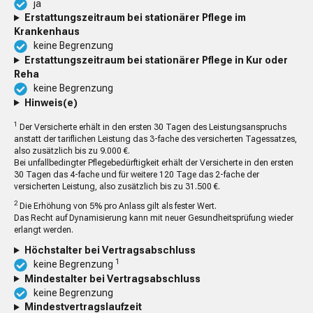
ja
Erstattungszeitraum bei stationärer Pflege im
Krankenhaus
keine Begrenzung
Erstattungszeitraum bei stationärer Pflege in Kur oder
Reha
keine Begrenzung
Hinweis(e)
1
Der Versicherte erhält in den ersten 30 Tagen des Leistungsanspruchs
anstatt der tariflichen Leistung das 3-fache des versicherten Tagessatzes,
also zusätzlich bis zu 9.000 €.
Bei unfallbedingter Pflegebedürftigkeit erhält der Versicherte in den ersten
30 Tagen das 4-fache und für weitere 120 Tage das 2-fache der
versicherten Leistung, also zusätzlich bis zu 31.500 €.
2
Die Erhöhung von 5% pro Anlass gilt als fester Wert.
Das Recht auf Dynamisierung kann mit neuer Gesundheitsprüfung wieder
erlangt werden.
Höchstalter bei Vertragsabschluss
1
keine Begrenzung
Mindestalter bei Vertragsabschluss
keine Begrenzung
Mindestvertragslaufzeit