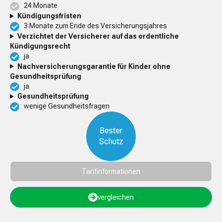
24 Monate
Kündigungsfristen
3 Monate zum Ende des Versicherungsjahres
Verzichtet der Versicherer auf das ordentliche
Kündigungsrecht
ja
Nachversicherungsgarantie für Kinder ohne
Gesundheitsprüfung
ja
Gesundheitsprüfung
wenige Gesundheitsfragen
Bester
Schutz
Tarifinformationen
vergleichen