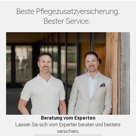
Beste Pflegezusatzversicherung.
Bester Service.
Beratung vom Experten
Lassen Sie sich vom Experten beraten und bestens
versichern.