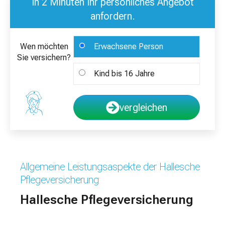
In 2 Minuten Ihr persönliches Angebot
anfordern.
Wen möchten
Erwachsene Person
Sie versichern?
Kind bis 16 Jahre
vergleichen
Allgemeine Leistungsaspekte der Hallesche
Pflegeversicherung
Hallesche Pflegeversicherung