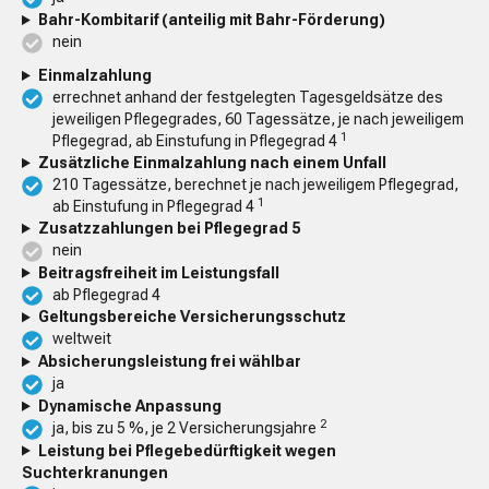
Bahr-Kombitarif (anteilig mit Bahr-Förderung)
nein
Einmalzahlung
errechnet anhand der festgelegten Tagesgeldsätze des
jeweiligen Pflegegrades, 60 Tagessätze, je nach jeweiligem
1
Pflegegrad, ab Einstufung in Pflegegrad 4
Zusätzliche Einmalzahlung nach einem Unfall
210 Tagessätze, berechnet je nach jeweiligem Pflegegrad,
1
ab Einstufung in Pflegegrad 4
Zusatzzahlungen bei Pflegegrad 5
nein
Beitragsfreiheit im Leistungsfall
ab Pflegegrad 4
Geltungsbereiche Versicherungsschutz
weltweit
Absicherungsleistung frei wählbar
ja
Dynamische Anpassung
2
ja, bis zu 5 %, je 2 Versicherungsjahre
Leistung bei Pflegebedürftigkeit wegen
Suchterkranungen