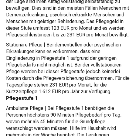
der Lage sind ihren Alltag vollständig selbstständig zu
bewältigen. Dies sind in den meisten Fällen Menschen mit
Demenzerkrankung, psychisch erkrankte Menschen und
Menschen mit geistiger Behinderung. Das Pflegegeld in
dieser Stufe umfasst 123 EUR pro Monat und es werden
Pflegesachleistungen bis zu 231 EUR pro Monat bewilligt.
Stationäre Pflege | Bei dementiellen oder psychischen
Erkrankungen kann es vorkommen, dass eine
Eingliederung in Pflegestufe 1 aufgrund der geringen
Pflegebedarfs nicht möglich ist. Bei der vollstationären
Pflege werden bei dieser Pflegestufe jedoch keinerlei
Kosten durch die Pflegeversicherung übernommen. Für die
Tagespflege stehen 231 EUR pro Monat, für die
Kurzzeitpflege 1.612 EUR pro Jahr zur Verfügung.
Pflegestufe 1
Ambulante Pflege | Bei Pflegestufe 1 benötigen die
Personen höchstens 90 Minuten Pflegebedarf pro Tag,
wovon mehr als 45 Minuten für die Grundpflege
veranschlagt werden müssen. Hilfe im Haushalt wird
mehrmals in der Woche benötigt. Die Leistungen