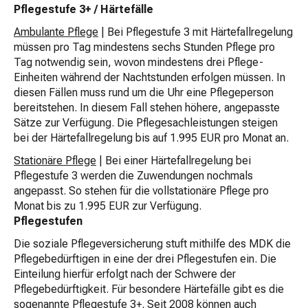
Pflegestufe 3+ / Härtefälle
Ambulante Pflege
| Bei Pflegestufe 3 mit Härtefallregelung
müssen pro Tag mindestens sechs Stunden Pflege pro
Tag notwendig sein, wovon mindestens drei Pflege-
Einheiten während der Nachtstunden erfolgen müssen. In
diesen Fällen muss rund um die Uhr eine Pflegeperson
bereitstehen. In diesem Fall stehen höhere, angepasste
Sätze zur Verfügung. Die Pflegesachleistungen steigen
bei der Härtefallregelung bis auf 1.995 EUR pro Monat an.
Stationäre Pflege
| Bei einer Härtefallregelung bei
Pflegestufe 3 werden die Zuwendungen nochmals
angepasst. So stehen für die vollstationäre Pflege pro
Monat bis zu 1.995 EUR zur Verfügung.
Pflegestufen
Die soziale Pflegeversicherung stuft mithilfe des MDK die
Pflegebedürftigen in eine der drei Pflegestufen ein. Die
Einteilung hierfür erfolgt nach der Schwere der
Pflegebedürftigkeit. Für besondere Härtefälle gibt es die
sogenannte Pflegestufe 3+. Seit 2008 können auch