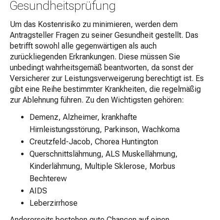
Gesundheitsprüfung
Um das Kostenrisiko zu minimieren, werden dem
Antragsteller Fragen zu seiner Gesundheit gestellt. Das
betrifft sowohl alle gegenwärtigen als auch
zurückliegenden Erkrankungen. Diese müssen Sie
unbedingt wahrheitsgemäß beantworten, da sonst der
Versicherer zur Leistungsverweigerung berechtigt ist. Es
gibt eine Reihe bestimmter Krankheiten, die regelmäßig
zur Ablehnung führen. Zu den Wichtigsten gehören:
Demenz, Alzheimer, krankhafte
Hirnleistungsstörung, Parkinson, Wachkoma
Creutzfeld-Jacob, Chorea Huntington
Querschnittslähmung, ALS Muskellähmung,
Kinderlähmung, Multiple Sklerose, Morbus
Bechterew
AIDS
Leberzirrhose
Andererseits bestehen gute Chancen auf einen