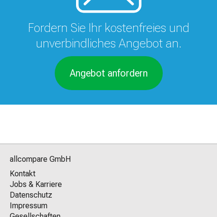
Fordern Sie Ihr kostenfreies und
unverbindliches Angebot an.
Angebot anfordern
allcompare GmbH
Kontakt
Jobs & Karriere
Datenschutz
Impressum
Gesellschaften