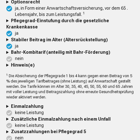
Optionsrecht
ja, in Form einer Anwartschaftsversicherung, vor dem 65 .
1
Lebensjahr, bis zum Leistungsfall.
Pflegegrad-Einstufung durch die gesetzliche
Krankenkasse
ja
Stabiler Beitrag im Alter (Altersrückstellung)
ja
Bahr-Kombitarif (anteilig mit Bahr-Förderung)
nein
Hinweis(e)
1
Die Absicherung der Pflegegrade 1 bis 4 kann gegen einen Beitrag von 5
% des jeweiligen Tarifbeitrages (ohne Leistung) auf Anwartschaft gestellt
werden. Die Tarife können im Alter 30, 35, 40, 45, 50, 55, 60 und 65 Jahren
mit voller Leistung und Beitragszahlung ohne erneute Gesundheitsprüfung
wieder aktiviert werden.
Einmalzahlung
keine Leistung
Zusätzliche Einmalzahlung nach einem Unfall
keine Leistung
Zusatzzahlungen bei Pflegegrad 5
nein