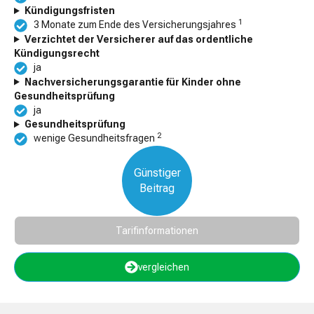
Kündigungsfristen
1
3 Monate zum Ende des Versicherungsjahres
Verzichtet der Versicherer auf das ordentliche
Kündigungsrecht
ja
Nachversicherungsgarantie für Kinder ohne
Gesundheitsprüfung
ja
Gesundheitsprüfung
2
wenige Gesundheitsfragen
Günstiger
Beitrag
Tarifinformationen
vergleichen