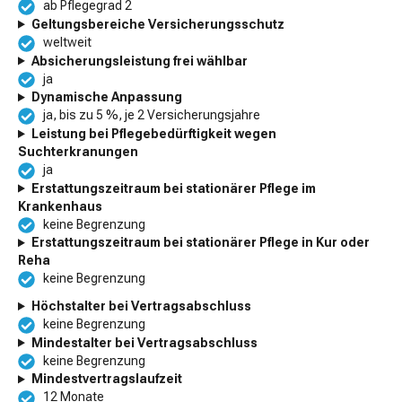
ab Pflegegrad 2
Geltungsbereiche Versicherungsschutz
weltweit
Absicherungsleistung frei wählbar
ja
Dynamische Anpassung
ja, bis zu 5 %, je 2 Versicherungsjahre
Leistung bei Pflegebedürftigkeit wegen
Suchterkranungen
ja
Erstattungszeitraum bei stationärer Pflege im
Krankenhaus
keine Begrenzung
Erstattungszeitraum bei stationärer Pflege in Kur oder
Reha
keine Begrenzung
Höchstalter bei Vertragsabschluss
keine Begrenzung
Mindestalter bei Vertragsabschluss
keine Begrenzung
Mindestvertragslaufzeit
12 Monate