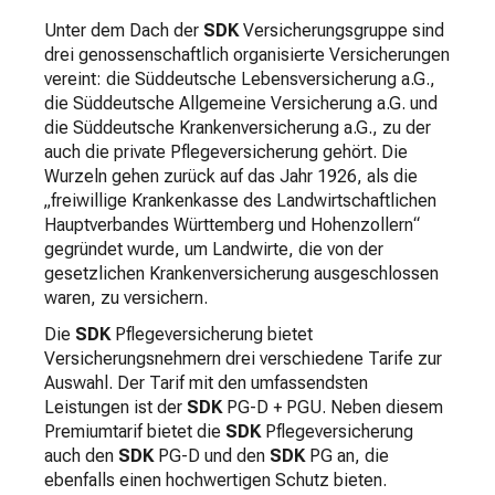
Unter dem Dach der
SDK
Versicherungsgruppe sind
drei genossenschaftlich organisierte Versicherungen
vereint: die Süddeutsche Lebensversicherung a.G.,
die Süddeutsche Allgemeine Versicherung a.G. und
die Süddeutsche Krankenversicherung a.G., zu der
auch die private Pflegeversicherung gehört. Die
Wurzeln gehen zurück auf das Jahr 1926, als die
„freiwillige Krankenkasse des Landwirtschaftlichen
Hauptverbandes Württemberg und Hohenzollern“
gegründet wurde, um Landwirte, die von der
gesetzlichen Krankenversicherung ausgeschlossen
waren, zu versichern.
Die
SDK
Pflegeversicherung bietet
Versicherungsnehmern drei verschiedene Tarife zur
Auswahl. Der Tarif mit den umfassendsten
Leistungen ist der
SDK
PG-D + PGU. Neben diesem
Premiumtarif bietet die
SDK
Pflegeversicherung
auch den
SDK
PG-D und den
SDK
PG an, die
ebenfalls einen hochwertigen Schutz bieten.