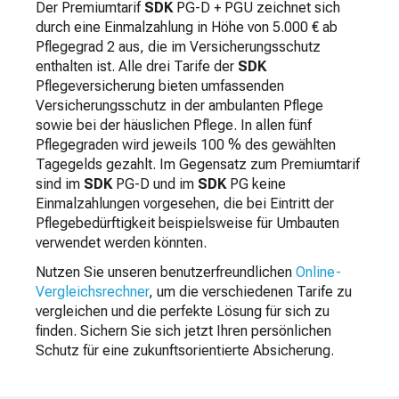
Der Premiumtarif
SDK
PG-D + PGU zeichnet sich
durch eine Einmalzahlung in Höhe von 5.000 € ab
Pflegegrad 2 aus, die im Versicherungsschutz
enthalten ist. Alle drei Tarife der
SDK
Pflegeversicherung bieten umfassenden
Versicherungsschutz in der ambulanten Pflege
sowie bei der häuslichen Pflege. In allen fünf
Pflegegraden wird jeweils 100 % des gewählten
Tagegelds gezahlt. Im Gegensatz zum Premiumtarif
sind im
SDK
PG-D und im
SDK
PG keine
Einmalzahlungen vorgesehen, die bei Eintritt der
Pflegebedürftigkeit beispielsweise für Umbauten
verwendet werden könnten.
Nutzen Sie unseren benutzerfreundlichen
Online-
Vergleichsrechner
, um die verschiedenen Tarife zu
vergleichen und die perfekte Lösung für sich zu
finden. Sichern Sie sich jetzt Ihren persönlichen
Schutz für eine zukunftsorientierte Absicherung.