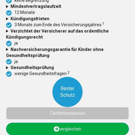
keine Begrenzung
Mindestvertragslaufzeit
12 Monate
Kündigungsfristen
1
3 Monate zum Ende des Versicherungsjahres
Verzichtet der Versicherer auf das ordentliche
Kündigungsrecht
ja
Nachversicherungsgarantie für Kinder ohne
Gesundheitsprüfung
ja
Gesundheitsprüfung
2
wenige Gesundheitsfragen
Bester
Schutz
Tarifinformationen
vergleichen