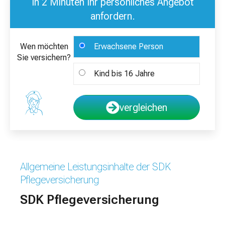
In 2 Minuten Ihr persönliches Angebot
anfordern.
Wen möchten
Erwachsene Person
Sie versichern?
Kind bis 16 Jahre
vergleichen
Allgemeine Leistungsinhalte der SDK
Pflegeversicherung
SDK Pflegeversicherung