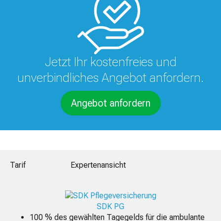
Jetzt Ihr kostenfreies und
unverbindliches Angebot anfordern.
Angebot anfordern
Tarif
Expertenansicht
SDK PG
100 % des gewählten Tagegelds für die ambulante