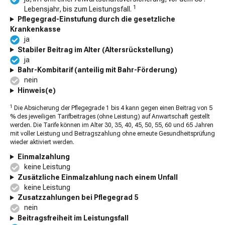
1
Lebensjahr, bis zum Leistungsfall.
Pflegegrad-Einstufung durch die gesetzliche
Krankenkasse
ja
Stabiler Beitrag im Alter (Altersrückstellung)
ja
Bahr-Kombitarif (anteilig mit Bahr-Förderung)
nein
Hinweis(e)
1
Die Absicherung der Pflegegrade 1 bis 4 kann gegen einen Beitrag von 5
% des jeweiligen Tarifbeitrages (ohne Leistung) auf Anwartschaft gestellt
werden. Die Tarife können im Alter 30, 35, 40, 45, 50, 55, 60 und 65 Jahren
mit voller Leistung und Beitragszahlung ohne erneute Gesundheitsprüfung
wieder aktiviert werden.
Einmalzahlung
keine Leistung
Zusätzliche Einmalzahlung nach einem Unfall
keine Leistung
Zusatzzahlungen bei Pflegegrad 5
nein
Beitragsfreiheit im Leistungsfall