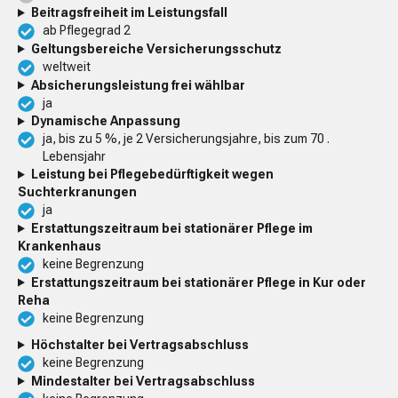
Beitragsfreiheit im Leistungsfall
ab Pflegegrad 2
Geltungsbereiche Versicherungsschutz
weltweit
Absicherungsleistung frei wählbar
ja
Dynamische Anpassung
ja, bis zu 5 %, je 2 Versicherungsjahre, bis zum 70 .
Lebensjahr
Leistung bei Pflegebedürftigkeit wegen
Suchterkranungen
ja
Erstattungszeitraum bei stationärer Pflege im
Krankenhaus
keine Begrenzung
Erstattungszeitraum bei stationärer Pflege in Kur oder
Reha
keine Begrenzung
Höchstalter bei Vertragsabschluss
keine Begrenzung
Mindestalter bei Vertragsabschluss