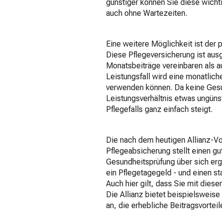
günstiger können Sie diese wichti
auch ohne Wartezeiten.
Eine weitere Möglichkeit ist der 
Diese Pflegeversicherung ist aus
Monatsbeiträge vereinbaren als a
Leistungsfall wird eine monatlic
verwenden können. Da keine Gesun
Leistungsverhältnis etwas ungünst
Pflegefalls ganz einfach steigt.
Die nach dem heutigen Allianz-Vo
Pflegeabsicherung stellt einen g
Gesundheitsprüfung über sich erge
ein Pflegetagegeld - und einen st
Auch hier gilt, dass Sie mit dies
Die Allianz bietet beispielsweise
an, die erhebliche Beitragsvorteil