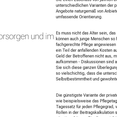
unterschiedlichen Varianten der 
Angebote naturgemäß von Anbiete
umfassende Orientierung.
Es muss nicht das Alter sein, das 
vorsorgen und im
können auch junge Menschen so har
fachgerechte Pflege angewiesen si
ein Teil der anfallenden Kosten 
Geld der Betroffenen nicht aus, 
aufkommen - Diskussionen sind a
Sie sich diese ganzen Überlegun
so vielschichtig, dass die unters
Selbstbestimmtheit und gewohnte
Die günstigste Variante der privat
wie beispielsweise das Pflegetage
Tagessatz für jeden Pflegegrad, 
Rollen in der Beitragskalkulation