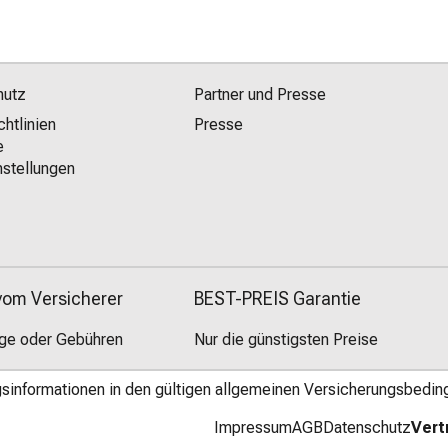
hutz
Partner und Presse
chtlinien
Presse
e
stellungen
 vom Versicherer
BEST-PREIS Garantie
äge oder Gebühren
Nur die günstigsten Preise
ngsinformationen in den gültigen allgemeinen Versicherungsbedin
Impressum
AGB
Datenschutz
Vert