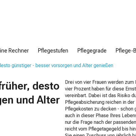
ine Rechner
Pflegestufen
Pflegegrade
Pflege-
desto günstiger - besser vorsorgen und Alter genießen
Drei von vier Frauen werden zum P
früher, desto
vier Prozent haben für diese Ern
vereinbart. Dabei ist das Risiko 
gen und Alter
Pflegeabsicherung reichen in der
Pflegekosten zu decken - schon 
auch in dieser Phase Ihres Lebens
nur die Frage nach der passenden
reicht vom Pflegetagegeld bis hin
Sie einen Zuschuss von jährlich 