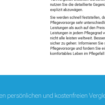
nutzen Sie die detaillierte Gegen
explizit abzuwägen.
Sie werden schnell feststellen, 
Pflegevorsorge sehr unterschiedl
Leistungen als auch auf den Preis
Leistungen in jedem Pflegegrad vor
nicht alle leisten weltweit. Bess
sicher zu gehen: Informieren Sie
Pflegevorsorge und fordern Sie e
komfortables Leben im Pflegefall 
hren persönlichen und kostenfreien Vergl