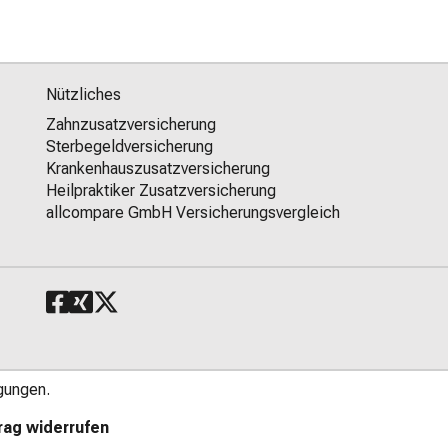
Nützliches
Zahnzusatzversicherung
Sterbegeldversicherung
Krankenhauszusatzversicherung
Heilpraktiker Zusatzversicherung
allcompare GmbH Versicherungsvergleich
gungen.
rag widerrufen