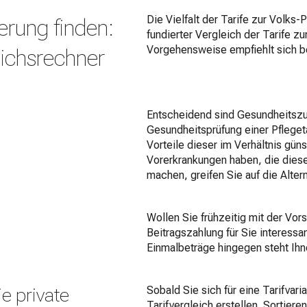
Die Vielfalt der Tarife zur Volks-
erung finden:
fundierter Vergleich der Tarife z
Vorgehensweise empfiehlt sich b
eichsrechner
Entscheidend sind Gesundheitszus
Gesundheitsprüfung einer Pflege
Vorteile dieser im Verhältnis güns
Vorerkrankungen haben, die diese
machen, greifen Sie auf die Alter
Wollen Sie frühzeitig mit der Vor
Beitragszahlung für Sie interessant
Einmalbeträge hingegen steht Ihne
e private
Sobald Sie sich für eine Tarifvar
Tarifvergleich erstellen. Sortiere