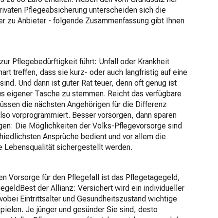
privaten Pflegeabsicherung unterscheiden sich die
r zu Anbieter - folgende Zusammenfassung gibt Ihnen
zur Pflegebedürftigkeit führt: Unfall oder Krankheit
t treffen, dass sie kurz- oder auch langfristig auf eine
nd. Und dann ist guter Rat teuer, denn oft genug ist
aus eigener Tasche zu stemmen. Reicht das verfügbare
müssen die nächsten Angehörigen für die Differenz
lso vorprogrammiert. Besser vorsorgen, dann sparen
gen: Die Möglichkeiten der Volks-Pflegevorsorge sind
chiedlichsten Ansprüche bedient und vor allem die
 Lebensqualität sichergestellt werden.
en Vorsorge für den Pflegefall ist das Pflegetagegeld,
geldBest der Allianz: Versichert wird ein individueller
wobei Eintrittsalter und Gesundheitszustand wichtige
 spielen. Je jünger und gesünder Sie sind, desto