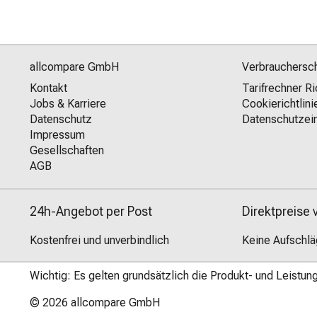
allcompare GmbH
Verbrauchersc
Kontakt
Tarifrechner Ri
Jobs & Karriere
Cookierichtlini
Datenschutz
Datenschutzein
Impressum
Gesellschaften
AGB
24h-Angebot per Post
Direktpreise
Kostenfrei und unverbindlich
Keine Aufschl
Wichtig: Es gelten grundsätzlich die Produkt- und Leistu
© 2026
allcompare GmbH