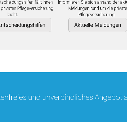
Informieren Sie sich anhand der akt
tscheidungshilfen fällt Ihnen
Meldungen rund um die private
r privaten Pflegeversicherung
Pflegeversicherung.
leicht.
ntscheidungshilfen
Aktuelle Meldungen
stenfreies und unverbindliches Angebot 