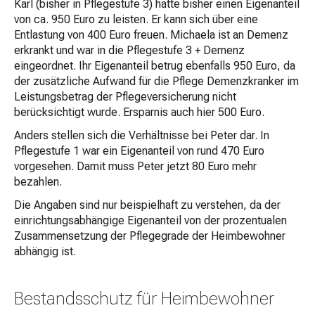
Karl (bisher in Pflegestufe 3) hatte bisher einen Eigenanteil
von ca. 950 Euro zu leisten. Er kann sich über eine
Entlastung von 400 Euro freuen. Michaela ist an Demenz
erkrankt und war in die Pflegestufe 3 + Demenz
eingeordnet. Ihr Eigenanteil betrug ebenfalls 950 Euro, da
der zusätzliche Aufwand für die Pflege Demenzkranker im
Leistungsbetrag der Pflegeversicherung nicht
berücksichtigt wurde. Ersparnis auch hier 500 Euro.
Anders stellen sich die Verhältnisse bei Peter dar. In
Pflegestufe 1 war ein Eigenanteil von rund 470 Euro
vorgesehen. Damit muss Peter jetzt 80 Euro mehr
bezahlen.
Die Angaben sind nur beispielhaft zu verstehen, da der
einrichtungsabhängige Eigenanteil von der prozentualen
Zusammensetzung der Pflegegrade der Heimbewohner
abhängig ist.
Bestandsschutz für Heimbewohner