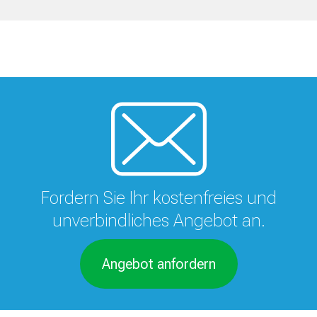
Fordern Sie Ihr kostenfreies und
unverbindliches Angebot an.
Angebot anfordern