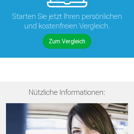
Starten Sie jetzt Ihren persönlichen
und kostenfreien Vergleich.
Zum Vergleich
Nützliche Informationen: